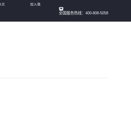
米兰
加入我
全国服务热线：400-808-5058
们