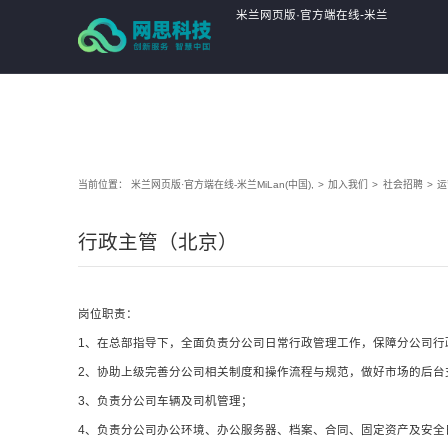
米兰网页版·官方端在线-米兰
MiLan(中国),
当前位置：
米兰网页版·官方端在线-米兰MiLan(中国),
>
加入我们
>
社会招聘
>
运
行政主管（北京）
岗位职责：
1、在总部指导下，全面负责分公司日常行政管理工作，保障分公司行
2、协助上级完善分公司相关制度和操作流程与规范，做好市场的后台
3、负责分公司车辆及司机管理；
4、负责分公司办公环境、办公服务器、档案、合同、固定资产及安全