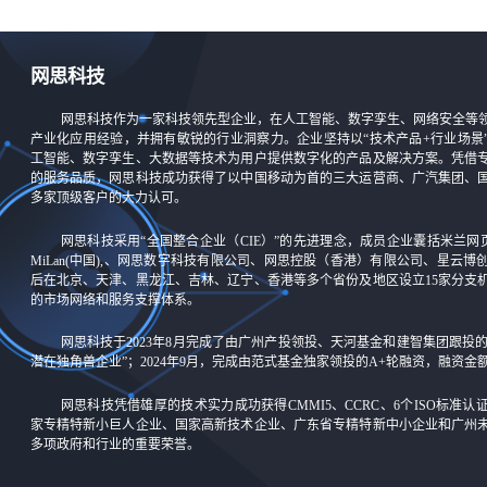
网思科技
网思科技作为一家科技领先型企业，在人工智能、数字孪生、网络安全等
产业化应用经验，并拥有敏锐的行业洞察力。企业坚持以“技术产品+行业场景
工智能、数字孪生、大数据等技术为用户提供数字化的产品及解决方案。凭借
的服务品质，网思科技成功获得了以中国移动为首的三大运营商、广汽集团、
多家顶级客户的大力认可。
网思科技采用“全国整合企业（CIE）”的先进理念，成员企业囊括米兰网
MiLan(中国),、网思数字科技有限公司、网思控股（香港）有限公司、星云
后在北京、天津、黑龙江、吉林、辽宁、香港等多个省份及地区设立15家分支
的市场网络和服务支撑体系。
网思科技于2023年8月完成了由广州产投领投、天河基金和建智集团跟投
潜在独角兽企业”；2024年9月，完成由范式基金独家领投的A+轮融资，融资
网思科技凭借雄厚的技术实力成功获得CMMI5、CCRC、6个ISO标准
家专精特新小巨人企业、国家高新技术企业、广东省专精特新中小企业和广州
多项政府和行业的重要荣誉。