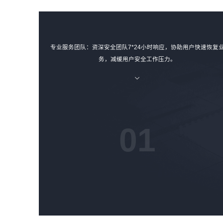
专业服务团队：资深安全团队7*24小时响应，协助用户快速恢复
务，减缓用户安全工作压力。
01