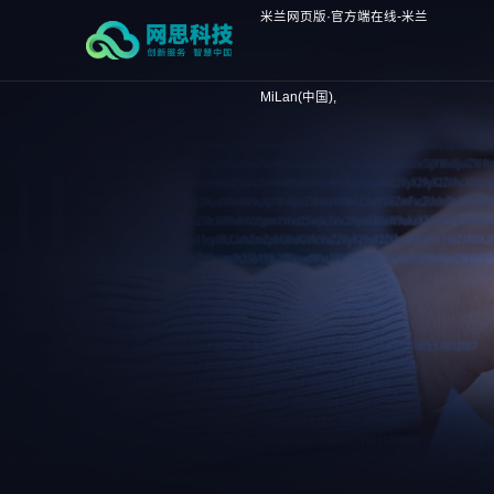
米兰网页版·官方端在线-米兰
MiLan(中国),