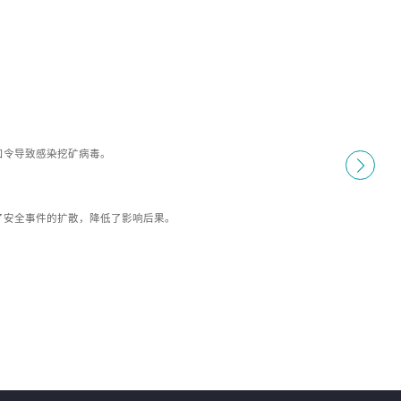
口令导致感染挖矿病毒。
了安全事件的扩散，降低了影响后果。