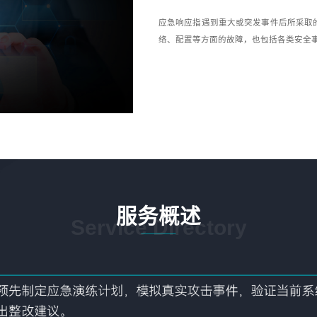
应急响应指遇到重大或突发事件后所采取
络、配置等方面的故障，也包括各类安全事
服务概述
Service Directory