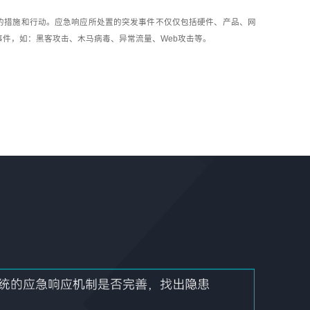
的措施和行动。应急响应所处置的突发事件不仅仅包括硬件、产品、网
件，如：黑客攻击、木马病毒、异常流量、Web攻击等。