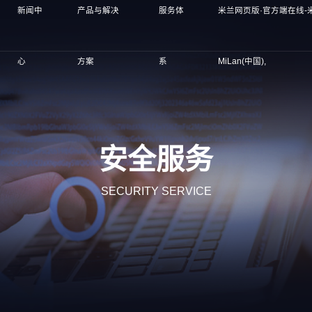
新闻中
产品与解决
服务体
米兰网页版·官方端在线-
心
方案
系
MiLan(中国),
安全服务
SECURITY SERVICE