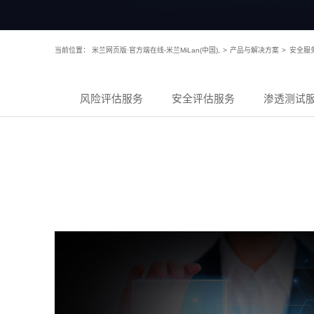
当前位置：
米兰网页版·官方端在线-米兰MiLan(中国),
>
产品与解决方案
>
安全服
风险评估服务
安全评估服务
渗透测试